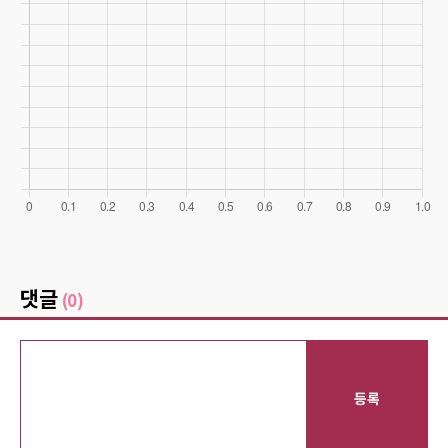
댓글
(0)
등록