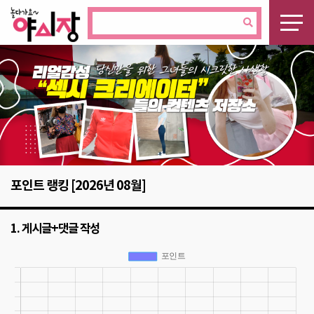
포인트 랭킹 [2026년 08월]
1. 게시글+댓글 작성