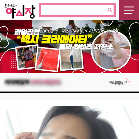
여자배달부
(여자 배달부)
크리에튜브