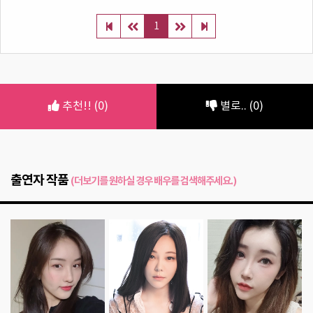
1
추천!! (0)
별로.. (0)
출연자 작품
(더보기를 원하실 경우 배우를 검색해주세요.)