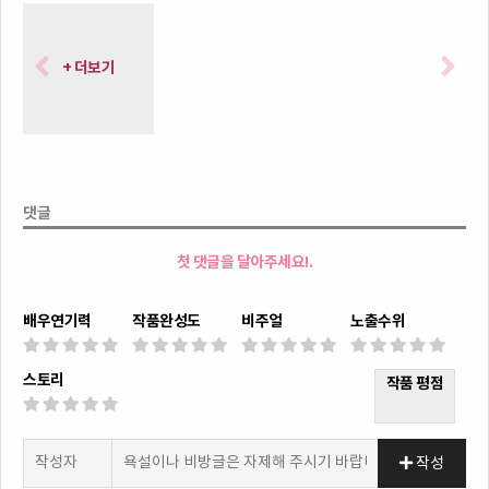
+ 더보기
댓글
첫 댓글을 달아주세요!.
배우연기력
작품완성도
비주얼
노출수위
스토리
작품 평점
작성