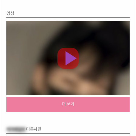
영상
더 보기
여자배달부
다른사진