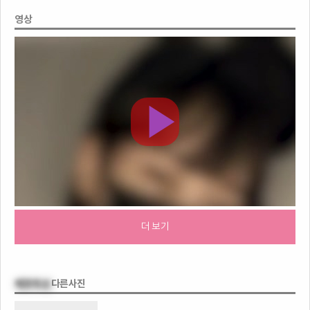
영상
더 보기
애무의신
다른사진