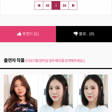
1
추천!! (1)
별로.. (0)
출연자 작품
(더보기를 원하실 경우 배우를 검색해주세요.)