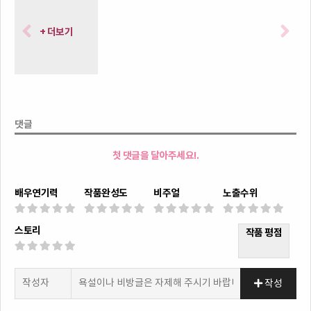
+ 더보기
댓글
첫 댓글을 달아주세요!.
배우연기력
작품완성도
비주얼
노출수위
스토리
작품 평점
작성