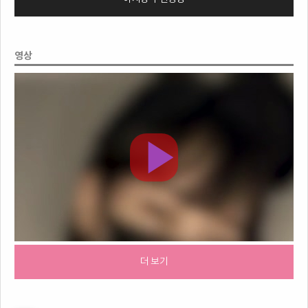
영상
더 보기