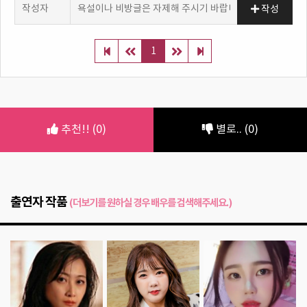
작성
1
추천!! (0)
별로.. (0)
출연자 작품
(더보기를 원하실 경우 배우를 검색해주세요.)