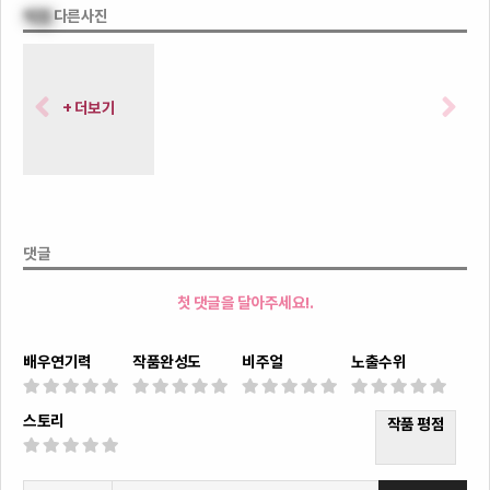
떡정
다른사진
+ 더보기
댓글
첫 댓글을 달아주세요!.
배우연기력
작품완성도
비주얼
노출수위
스토리
작품 평점