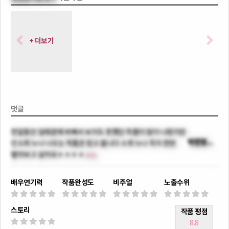
+ 더보기
댓글
한달동안 일때문에 바빠서 보지도 못했던 작품이 많이 나왔지만
박민정지찬빨갱이도시
안소희 누나 나오는 작품은 믿고 봅니다 소희 누나 꼭지 한번
빨아보고 싶어요ㅎㅎㅎㅎ
(8.8)
배우연기력
작품완성도
비주얼
노출수위
스토리
작품 평점
8.8