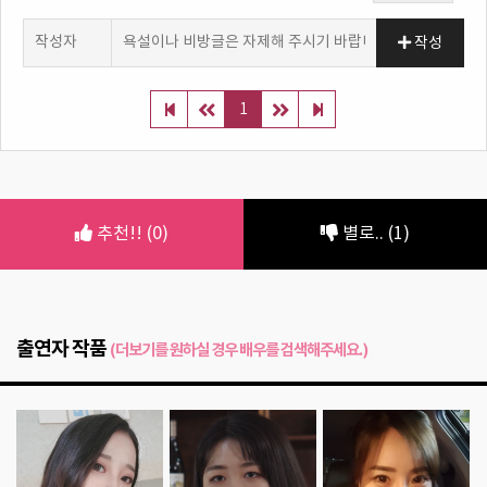
작성
1
추천!! (0)
별로.. (1)
출연자 작품
(더보기를 원하실 경우 배우를 검색해주세요.)