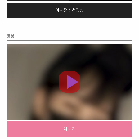
야시장 추천영상
영상
더 보기