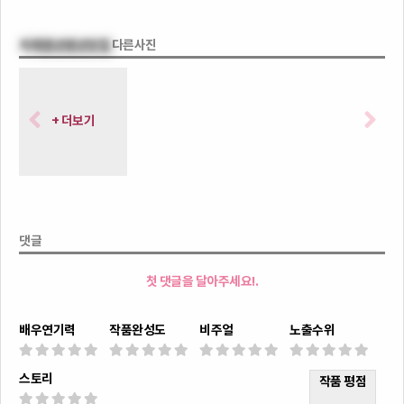
자매펜션펜션맛집
다른사진
+ 더보기
댓글
첫 댓글을 달아주세요!.
배우연기력
작품완성도
비주얼
노출수위
스토리
작품 평점