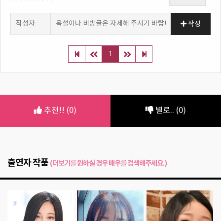
작성
1
추천!! (0)
별로.. (0)
출연자 작품
(더보기를 원하실 경우 배우를 검색해주세요.)