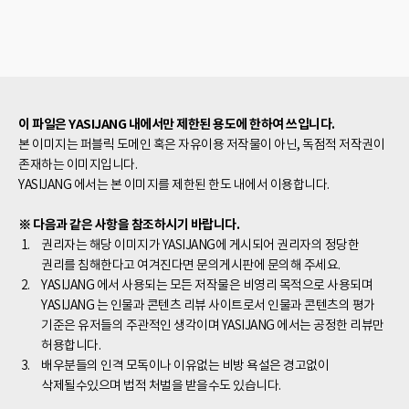
이 파일은 YASIJANG 내에서만 제한된 용도에 한하여 쓰입니다.
본 이미지는 퍼블릭 도메인 혹은 자유이용 저작물이 아닌, 독점적 저작권이
존재하는 이미지입니다.
YASIJANG 에서는 본 이미지를 제한된 한도 내에서 이용합니다.
※ 다음과 같은 사항을 참조하시기 바랍니다.
권리자는 해당 이미지가 YASIJANG에 게시되어 권리자의 정당한
권리를 침해한다고 여겨진다면 문의게시판에 문의해 주세요.
YASIJANG 에서 사용되는 모든 저작물은 비영리 목적으로 사용되며
YASIJANG 는 인물과 콘텐츠 리뷰 사이트로서 인물과 콘텐츠의 평가
기준은 유저들의 주관적인 생각이며 YASIJANG 에서는 공정한 리뷰만
허용합니다.
배우분들의 인격 모독이나 이유없는 비방 욕설은 경고없이
삭제될수있으며 법적 처벌을 받을수도 있습니다.